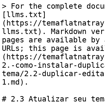
> For the complete docu
[llms.txt]
(https://temaflatnatray
llms.txt). Markdown ver
pages are available by 
URLs; this page is avai
(https://temaflatnatray
2.-como-instalar-duplic
tema/2.2-duplicar-edita
1.md).

# 2.3 Atualizar seu tema